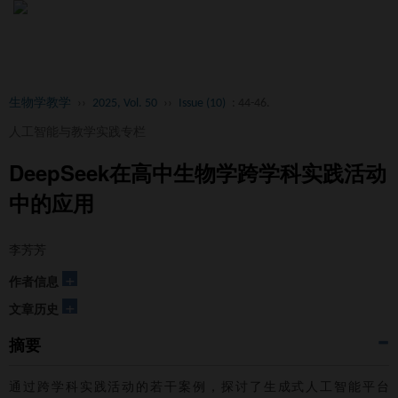
Toggl
naviga
生物学教学
››
2025, Vol. 50
››
Issue (10)
: 44-46.
人工智能与教学实践专栏
DeepSeek在高中生物学跨学科实践活动
中的应用
李芳芳
+
作者信息
+
文章历史
摘要
通过跨学科实践活动的若干案例，探讨了生成式人工智能平台