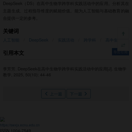
DeepSeek（DS）在高中生物学跨学科实践活动中的应用。分析其在
主题生成、过程指导维度的赋能价值。能为人工智能与基础教育的融
合提供一定的参考。
关键词
人工智能
/
DeepSeek
/
实践活动
/
跨学科
/
高中生物学
引用本文
导出引用
李芳芳.
DeepSeek在高中生物学跨学科实践活动中的应用[J]. 生物学
教学, 2025, 50(10): 44-46
上一篇
下一篇
https://swxjx.ecnu.edu.cn
ISSN 1004-7549