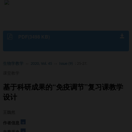
Toggl
naviga
PDF(3498 KB)
生物学教学
››
2020, Vol. 45
››
Issue (9)
: 25-27.
课堂教学
基于科研成果的“免疫调节”复习课教学
设计
王魏然
+
作者信息
+
文章历史