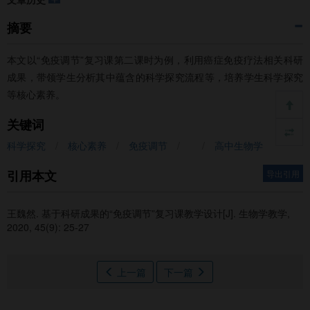
摘要
本文以“免疫调节”复习课第二课时为例，利用癌症免疫疗法相关科研
成果，带领学生分析其中蕴含的科学探究流程等，培养学生科学探究
等核心素养。
关键词
科学探究
/
核心素养
/
免疫调节
/
/
高中生物学
引用本文
导出引用
王魏然.
基于科研成果的“免疫调节”复习课教学设计
[J]. 生物学教学,
2020, 45(9): 25-27
上一篇
下一篇